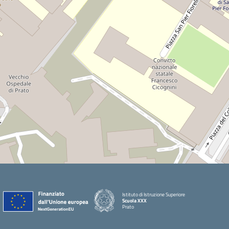
Istituto di Istruzione Superiore
Scuola XXX
Prato