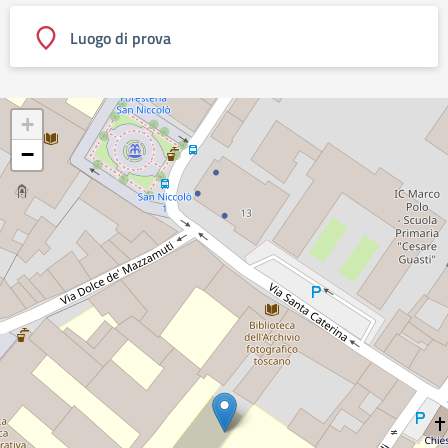
Luogo di prova
+
−