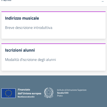
Indirizzo musicale
Breve descrizione introduttiva
Iscrizioni alunni
Modalità d'iscrizione degli alunni
Istituto di Istruzione Superiore
Scuola XXX
Prato