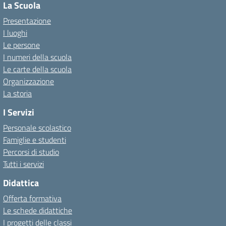
La Scuola
Presentazione
I luoghi
Le persone
I numeri della scuola
Le carte della scuola
Organizzazione
La storia
I Servizi
Personale scolastico
Famiglie e studenti
Percorsi di studio
Tutti i servizi
Didattica
Offerta formativa
Le schede didattiche
I progetti delle classi