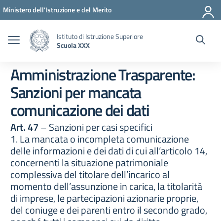
Vai ai contenuti
Vai al menu di navigazione
Vai al footer
Ministero dell'Istruzione e del Merito
Istituto di Istruzione Superiore
Scuola XXX
Amministrazione Trasparente:
Sanzioni per mancata
comunicazione dei dati
Art. 47
– Sanzioni per casi specifici
1. La mancata o incompleta comunicazione
delle informazioni e dei dati di cui all’articolo 14,
concernenti la situazione patrimoniale
complessiva del titolare dell’incarico al
momento dell’assunzione in carica, la titolarità
di imprese, le partecipazioni azionarie proprie,
del coniuge e dei parenti entro il secondo grado,