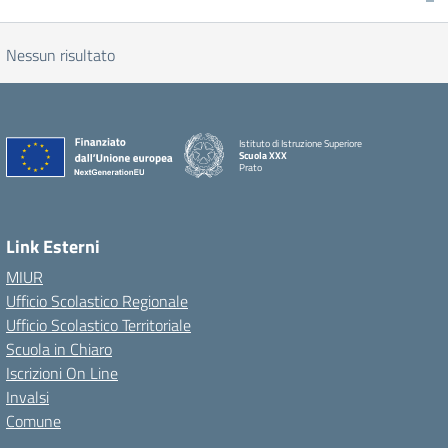
Nessun risultato
Istituto di Istruzione Superiore
Scuola XXX
Prato
Link Esterni
MIUR
Ufficio Scolastico Regionale
Ufficio Scolastico Territoriale
Scuola in Chiaro
Iscrizioni On Line
Invalsi
Comune